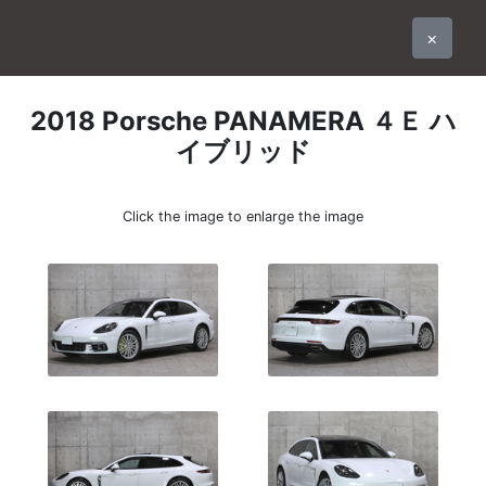
×
2018
Porsche
PANAMERA
４Ｅ ハ
イブリッド
Click the image to enlarge the image